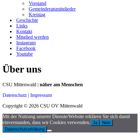
Vorstand
Gemeinderatsmitglieder
Kreistag
Geschichte
Links
Kontakt
Mitglied werden
Instagram
Facebook
Youtube
Über uns
CSU Mittenwald |
näher am Menschen
Datenschutz
|
Impressum
Copyright © 2026 CSU OV Mittenwald
Mit der Nutzung unserer Dienste/Website erklären Sie sich damit
einverstanden, dass wir Cookies verwenden.
Ja
Nein
Datenschutzerklärung