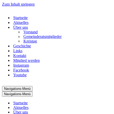
Zum Inhalt springen
Startseite
Aktuelles
Über uns
Vorstand
Gemeinderatsmitglieder
Kreistag
Geschichte
Links
Kontakt
Mitglied werden
Instagram
Facebook
Youtube
Navigations-Menü
Navigations-Menü
Startseite
Aktuelles
Über uns