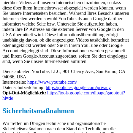
hierüber Videos auf unseren Internetseiten einzubinden, so dass
diese über Ihren Internetbrowser abgespielt werden können, wenn
Sie unsere Internetseiten besuchen. Während Ihres Besuchs unseren
Internetseiten werden sowohl YouTube als auch Google darüber
informiert welche Seite bzw. Unterseite Sie aufgerufen haben,
indem Ihre IP-Adresse an die externen Server von Google in den
USA übermittelt wird. Diese Informationsübermittlung erfolgt
unabhängig davon, ob die angezeigten Videos tatsächlich betrachtet
oder angeklickt werden oder Sie in Ihrem YouTube oder Google
Account eingeloggt sind. Diese Informationen werden gesammelt
und Ihrem Google-Account zugeordnet, sofern Sie dort eingeloggt
sind, wenn Sie unsere Internetseiten aufrufen.
Dienstanbieter: YouTube, LLC, 901 Cherry Ave., San Bruno, CA
94066, USA
Internetseite:
https://www.youtube.com/
Datenschutzerklärung:
https://policies.google.com/privacy
Opt-Out-Möglichkeit:
https://tools.google.com/dlpage/gaoptout?
hl=de
Sicherheitsmaßnahmen
Wir treffen im Übrigen technische und organisatorische
Sicherheitsmaßnahmen nach dem Stand der Technik, um die