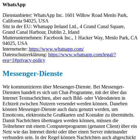
WhatsApp
Dienstanbieter: WhatsApp Inc. 1601 Willow Road Menlo Park,
California 94025, USA
Sitz in der EU: Whatsapp Ireland Ltd., 4 Grand Canal Square,
Grand Canal Harbour, Dublin 2, Irland
Mutterunternehmen: Facebook Inc., 1 Hacker Way, Menlo Park, CA
94025, USA
Internetseite:
https://www.whatsapp.com/
Datenschutzerklärung:
https://www.whatsapp.com/legal/?
eea=1#privacy-policy
Messenger-Dienste
Wir kommunizieren über Messenger-Dienste. Bei Messenger-
Diensten handelt es sich um Chat-Programme, mit der über das
Internet Textnachrichten, aber auch Bild- oder Videodateien in
Echtzeit zwischen Nutzern versendet werden können. Daneben
können Messenger-Dienste auch dazu genutzt werden, um
Emoticons, elektronische Grußkarten und Kontakte zu übermitteln.
Damit Nachrichten übertragen werden können, müssen die
Teilnehmer mit einem Computerprogramm (genannt Client) über ein
Netz wie das Internet direkt oder über einen Server miteinander
verbunden sein. In der Regel können Nachrichten auch abgeschickt