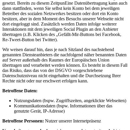
gesetzt. Bereits zu diesem ZeitpunEine Datenübertragung kann auch
dann stattfinden, wenn Sie selbst kein Konto bei dem jeweiligen
Betreiber des sozialen Netzwerkes besitzen oder dort ein Konto
besitzen, aber in dem Moment des Besuchs unserer Webseite nicht
dort eingeloggt sind. Zusätzlich werden Daten infolge weiterer
Interaktionen mit dem jeweiligen Social Plugin an den Anbieter
übertragen (z.B. Klicken des „Gefällt-Mir-Buttons bei Facebook,
Re-Tweet-Button bei Twitter).
Wir weisen darauf hin, dass je nach Sitzland des nachstehend
genannten Diensteanbieters die nachfolgend näher benannten Daten
auf Server außerhalb des Raumes der Europäischen Union
übertragen und verarbeitet werden können. Es besteht in diesem Fall
das Risiko, dass das von der DSGVO vorgeschriebene
Datenschutzniveau nicht eingehalten und die Durchsetzung Ihrer
Rechte nicht oder nur erschwert erfolgen kann.
Betroffene Daten:
Nutzungsdaten (bspw. Zugriffszeiten, angeklickte Webseiten)
Kommunikationsdaten (bspw. Informationen über das
genutzte Gerät, IP-Adresse)
Betroffene Personen:
Nutzer unserer Internetpräsenz