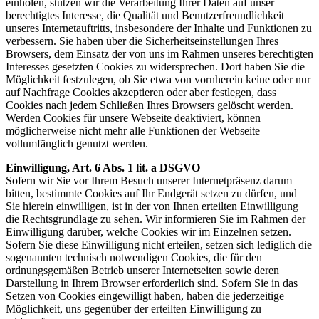
einholen, stützen wir die Verarbeitung Ihrer Daten auf unser
berechtigtes Interesse, die Qualität und Benutzerfreundlichkeit
unseres Internetauftritts, insbesondere der Inhalte und Funktionen zu
verbessern. Sie haben über die Sicherheitseinstellungen Ihres
Browsers, dem Einsatz der von uns im Rahmen unseres berechtigten
Interesses gesetzten Cookies zu widersprechen. Dort haben Sie die
Möglichkeit festzulegen, ob Sie etwa von vornherein keine oder nur
auf Nachfrage Cookies akzeptieren oder aber festlegen, dass
Cookies nach jedem Schließen Ihres Browsers gelöscht werden.
Werden Cookies für unsere Webseite deaktiviert, können
möglicherweise nicht mehr alle Funktionen der Webseite
vollumfänglich genutzt werden.
Einwilligung, Art. 6 Abs. 1 lit. a DSGVO
Sofern wir Sie vor Ihrem Besuch unserer Internetpräsenz darum
bitten, bestimmte Cookies auf Ihr Endgerät setzen zu dürfen, und
Sie hierein einwilligen, ist in der von Ihnen erteilten Einwilligung
die Rechtsgrundlage zu sehen. Wir informieren Sie im Rahmen der
Einwilligung darüber, welche Cookies wir im Einzelnen setzen.
Sofern Sie diese Einwilligung nicht erteilen, setzen sich lediglich die
sogenannten technisch notwendigen Cookies, die für den
ordnungsgemäßen Betrieb unserer Internetseiten sowie deren
Darstellung in Ihrem Browser erforderlich sind. Sofern Sie in das
Setzen von Cookies eingewilligt haben, haben die jederzeitige
Möglichkeit, uns gegenüber der erteilten Einwilligung zu