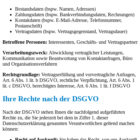
Bestandsdaten (bspw. Namen, Adressen)
Zahlungsdaten (bspw. Bankverbindungsdaten, Rechnungen)
Kontakdaten (bspw. E-Mail-Adresse, Telefonnummer,
Postanschrift)
Vertragsdaten (bspw. Vertragsgegenstand, Vertragsdauer)
Betroffene Personen:
Interessenten, Geschäfts- und Vertragspartner
Verarbeitungszweck:
Abwicklung vertraglicher Leistungen,
Kommunikation sowie Beantwortung von Kontaktanfragen, Büro
und Organisationsverfahren
Rechtsgrundlage:
Vertragserfüllung und vorvertragliche Anfragen,
Art. 6 Abs. 1 lit. b DSGVO, rechtliche Verpflichtung, Art. 6 Abs. 1
lit. c DSGVO, berechtigtes Interesse, Art. 6 Abs. 1 lit. f DSGVO
Ihre Rechte nach der DSGVO
Nach der DSGVO stehen Ihnen die nachfolgend aufgeführten
Rechte zu, die Sie jederzeit bei dem in Ziffer 1. dieser
Datenschutzerklärung genannten Verantwortlichen geltend machen
können:
Recht auf Auskunft:
Sie haben das Recht, von uns Auskunft