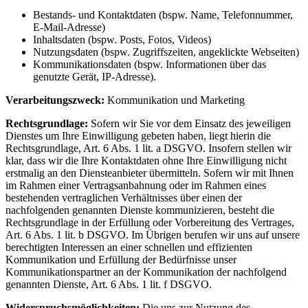
Bestands- und Kontaktdaten (bspw. Name, Telefonnummer,
E-Mail-Adresse)
Inhaltsdaten (bspw. Posts, Fotos, Videos)
Nutzungsdaten (bspw. Zugriffszeiten, angeklickte Webseiten)
Kommunikationsdaten (bspw. Informationen über das
genutzte Gerät, IP-Adresse).
Verarbeitungszweck:
Kommunikation und Marketing
Rechtsgrundlage:
Sofern wir Sie vor dem Einsatz des jeweiligen
Dienstes um Ihre Einwilligung gebeten haben, liegt hierin die
Rechtsgrundlage, Art. 6 Abs. 1 lit. a DSGVO. Insofern stellen wir
klar, dass wir die Ihre Kontaktdaten ohne Ihre Einwilligung nicht
erstmalig an den Diensteanbieter übermitteln. Sofern wir mit Ihnen
im Rahmen einer Vertragsanbahnung oder im Rahmen eines
bestehenden vertraglichen Verhältnisses über einen der
nachfolgenden genannten Dienste kommunizieren, besteht die
Rechtsgrundlage in der Erfüllung oder Vorbereitung des Vertrages,
Art. 6 Abs. 1 lit. b DSGVO. Im Übrigen berufen wir uns auf unsere
berechtigten Interessen an einer schnellen und effizienten
Kommunikation und Erfüllung der Bedürfnisse unser
Kommunikationspartner an der Kommunikation der nachfolgend
genannten Dienste, Art. 6 Abs. 1 lit. f DSGVO.
Widerspruchsmöglichkeiten:
Die uns zur Nutzung des