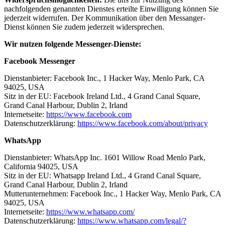
nachfolgenden genannten Dienstes erteilte Einwilligung können Sie
jederzeit widerrufen. Der Kommunikation über den Messanger-
Dienst können Sie zudem jederzeit widersprechen.
Wir nutzen folgende Messenger-Dienste:
Facebook Messenger
Dienstanbieter: Facebook Inc., 1 Hacker Way, Menlo Park, CA
94025, USA
Sitz in der EU: Facebook Ireland Ltd., 4 Grand Canal Square,
Grand Canal Harbour, Dublin 2, Irland
Internetseite:
https://www.facebook.com
Datenschutzerklärung:
https://www.facebook.com/about/privacy
WhatsApp
Dienstanbieter: WhatsApp Inc. 1601 Willow Road Menlo Park,
California 94025, USA
Sitz in der EU: Whatsapp Ireland Ltd., 4 Grand Canal Square,
Grand Canal Harbour, Dublin 2, Irland
Mutterunternehmen: Facebook Inc., 1 Hacker Way, Menlo Park, CA
94025, USA
Internetseite:
https://www.whatsapp.com/
Datenschutzerklärung:
https://www.whatsapp.com/legal/?