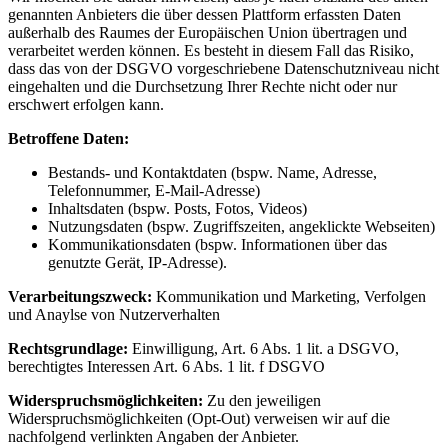
genannten Anbieters die über dessen Plattform erfassten Daten
außerhalb des Raumes der Europäischen Union übertragen und
verarbeitet werden können. Es besteht in diesem Fall das Risiko,
dass das von der DSGVO vorgeschriebene Datenschutzniveau nicht
eingehalten und die Durchsetzung Ihrer Rechte nicht oder nur
erschwert erfolgen kann.
Betroffene Daten:
Bestands- und Kontaktdaten (bspw. Name, Adresse,
Telefonnummer, E-Mail-Adresse)
Inhaltsdaten (bspw. Posts, Fotos, Videos)
Nutzungsdaten (bspw. Zugriffszeiten, angeklickte Webseiten)
Kommunikationsdaten (bspw. Informationen über das
genutzte Gerät, IP-Adresse).
Verarbeitungszweck:
Kommunikation und Marketing, Verfolgen
und Anaylse von Nutzerverhalten
Rechtsgrundlage:
Einwilligung, Art. 6 Abs. 1 lit. a DSGVO,
berechtigtes Interessen Art. 6 Abs. 1 lit. f DSGVO
Widerspruchsmöglichkeiten:
Zu den jeweiligen
Widerspruchsmöglichkeiten (Opt-Out) verweisen wir auf die
nachfolgend verlinkten Angaben der Anbieter.