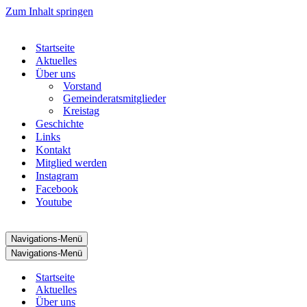
Zum Inhalt springen
Startseite
Aktuelles
Über uns
Vorstand
Gemeinderatsmitglieder
Kreistag
Geschichte
Links
Kontakt
Mitglied werden
Instagram
Facebook
Youtube
Navigations-Menü
Navigations-Menü
Startseite
Aktuelles
Über uns