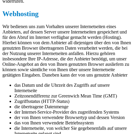
widerrufen.
Webhosting
Wir bedienen uns zum Vorhalten unserer Internetseiten eines
Anbieters, auf dessen Server unsere Internetseiten gespeichert und
für den Abruf im Internet verfügbar gemacht werden (Hosting).
Hierbei können von dem Anbieter all diejenigen über den von Ihnen
genutzten Browser übertragenen Daten verarbeitet werden, die bei
der Nutzung unserer Internetseiten anfallen. Hierzu gehören
insbesondere Ihre IP-Adresse, die der Anbieter benötigt, um unser
Online-Angebot an den von Ihnen genutzten Browser ausliefern zu
können sowie sämtliche von Ihnen über unsere Internetseite
getätigten Eingaben. Daneben kann der von uns genutzte Anbieter
das Datum und die Uhrzeit des Zugriffs auf unsere
Internetseite
Zeitzonendifferenz zur Greenwich Mean Time (GMT)
Zugriffsstatus (HTTP-Status)
die übertragene Datenmenge
der Internet-Service-Provider des zugreifenden Systems
der von Ihnen verwendete Browsertyp und dessen Version
das von Ihnen verwendete Betriebssystem
die Internetseite, von welcher Sie gegebenenfalls auf unsere
Internetseite gelangt sind