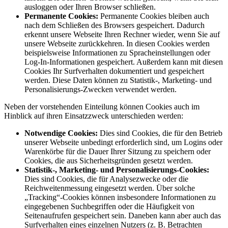
ausloggen oder Ihren Browser schließen.
Permanente Cookies:
Permanente Cookies bleiben auch
nach dem Schließen des Browsers gespeichert. Dadurch
erkennt unsere Webseite Ihren Rechner wieder, wenn Sie auf
unsere Webseite zurückkehren. In diesen Cookies werden
beispielsweise Informationen zu Spracheinstellungen oder
Log-In-Informationen gespeichert. Außerdem kann mit diesen
Cookies Ihr Surfverhalten dokumentiert und gespeichert
werden. Diese Daten können zu Statistik-, Marketing- und
Personalisierungs-Zwecken verwendet werden.
Neben der vorstehenden Einteilung können Cookies auch im
Hinblick auf ihren Einsatzzweck unterschieden werden:
Notwendige Cookies:
Dies sind Cookies, die für den Betrieb
unserer Webseite unbedingt erforderlich sind, um Logins oder
Warenkörbe für die Dauer Ihrer Sitzung zu speichern oder
Cookies, die aus Sicherheitsgründen gesetzt werden.
Statistik-, Marketing- und Personalisierungs-Cookies:
Dies sind Cookies, die für Analysezwecke oder die
Reichweitenmessung eingesetzt werden. Über solche
„Tracking“-Cookies können insbesondere Informationen zu
eingegebenen Suchbegriffen oder die Häufigkeit von
Seitenaufrufen gespeichert sein. Daneben kann aber auch das
Surfverhalten eines einzelnen Nutzers (z. B. Betrachten