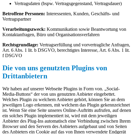
Vertragsdaten (bspw. Vertragsgegenstand, Vertragsdauer)
Betroffene Personen:
Interessenten, Kunden, Geschäfts- und
Vertragspartner
Verarbeitungszweck:
Kommunikation sowie Beantwortung von
Kontaktanfragen, Büro und Organisationsverfahren
Rechtsgrundlage:
Vertragserfüllung und vorvertragliche Anfragen,
Art. 6 Abs. 1 lit. b DSGVO, berechtigtes Interesse, Art. 6 Abs. 1 lit.
f DSGVO
Die von uns genutzten Plugins von
Drittanbietern
Wir haben auf unserer Webseite Plugins in Form von. „Social-
Media-Buttons“ der von uns genutzten Anbieter eingebettet.
Welches Plugin zu welchem Anbieter gehört, können Sie an dem
jeweiligen Logo erkennen, mit welchem das Plugin gekennzeichnet
ist. Wenn Sie eine Seite unseres Online-Auftritts aufrufen, auf denen
ein solches Plugin implementiert ist, wird mit dem jeweiligen
Anbieter des Plug-Ins automatisch eine Verbindung zwischen Ihrem
Browser und den Servern des Anbieters aufgebaut und von Seiten
des Anbieters ein Cookie auf das von Ihnen verwendete Endgerät