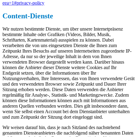
eea=1#privacy-policy
Content-Dienste
Wir nutzen bestimmte Dienste, um über unsere Internetpräsenz
bestimmte Inhalte oder Grafiken (Videos, Bilder, Musik,
Schriftarten, Kartenmaterial) ausspielen zu können. Dabei
verarbeiten die von uns eingesetzten Dienste die Ihnen zum
Zeitpunkt Ihres Besuchs auf unseren Internetseiten zugeordnete IP-
Adresse, da nur so der jeweilige Inhalt in dem von Ihnen
verwendeten Browser dargestellt werden kann. Darüber hinaus
können die Anbieter dieser Dienste weitere Cookies auf Ihr
Endgerät setzen, über die Informationen über Ihr
Nutzungsverhalten, Ihre Interessen, das von Ihnen verwendete Gerät
und den verwendeten Browser sowie Zeitpunkt und Dauer Ihrer
Sitzung erhoben werden. Diese Daten verwenden die Anbieter
regelmäßig für Analyse-, Statistik- und Marketingzwecke. Zudem
können diese Informationen können auch mit Informationen aus
anderen Quellen verbunden werden. Dies gilt insbesondere dann,
wenn Sie selbst einen Account bei dem Dienstanbieter unterhalten
und zum Zeitpunkt der Sitzung dort eingeloggt sind.
Wir weisen darauf hin, dass je nach Sitzland des nachstehend
genannten Diensteanbieters die nachfolgend näher benannten Daten