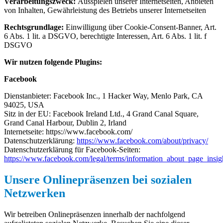
Verarbeitungszweck:
Ausspielen unserer Internetseiten, Anbieten
von Inhalten, Gewährleistung des Betriebs unserer Internetseiten
Rechtsgrundlage:
Einwilligung über Cookie-Consent-Banner, Art.
6 Abs. 1 lit. a DSGVO, berechtigte Interessen, Art. 6 Abs. 1 lit. f
DSGVO
Wir nutzen folgende Plugins:
Facebook
Dienstanbieter: Facebook Inc., 1 Hacker Way, Menlo Park, CA
94025, USA
Sitz in der EU: Facebook Ireland Ltd., 4 Grand Canal Square,
Grand Canal Harbour, Dublin 2, Irland
Internetseite: https://www.facebook.com/
Datenschutzerklärung:
https://www.facebook.com/about/privacy/
Datenschutzerklärung für Facebook-Seiten:
https://www.facebook.com/legal/terms/information_about_page_insig
Unsere Onlinepräsenzen bei sozialen
Netzwerken
Wir betreiben Onlinepräsenzen innerhalb der nachfolgend