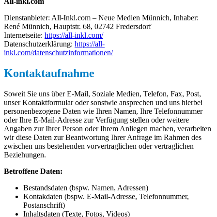
All-inkl.com
Dienstanbieter: All-Inkl.com – Neue Medien Münnich, Inhaber:
René Münnich, Hauptstr. 68, 02742 Fredersdorf
Internetseite:
https://all-inkl.com/
Datenschutzerklärung:
https://all-
inkl.com/datenschutzinformationen/
Kontaktaufnahme
Soweit Sie uns über E-Mail, Soziale Medien, Telefon, Fax, Post,
unser Kontaktformular oder sonstwie ansprechen und uns hierbei
personenbezogene Daten wie Ihren Namen, Ihre Telefonnummer
oder Ihre E-Mail-Adresse zur Verfügung stellen oder weitere
Angaben zur Ihrer Person oder Ihrem Anliegen machen, verarbeiten
wir diese Daten zur Beantwortung Ihrer Anfrage im Rahmen des
zwischen uns bestehenden vorvertraglichen oder vertraglichen
Beziehungen.
Betroffene Daten:
Bestandsdaten (bspw. Namen, Adressen)
Kontakdaten (bspw. E-Mail-Adresse, Telefonnummer,
Postanschrift)
Inhaltsdaten (Texte, Fotos, Videos)