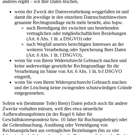
anderes ergibt – wir Ihre Daten löschen,
wenn der Zweck der Datenverarbeitung weggefallen ist und
damit die jeweilige in den einzelnen Datenschutzhinweisen
genannte Rechtsgrundlage nicht mehr besteht, also bspw.
nach Beendigung der zwischen uns bestehenden
vertraglichen oder mitgliedschaftlichen Beziehungen
(Art. 6 Abs. 1 lit. a DSGVO) oder
nach Wegfall unseres berechtigten Interesses an der
weiteren Verarbeitung oder Speicherung Ihrer Daten
(Art. 6 Abs. 1 lit. f DSGVO),
wenn Sie von Ihrem Widerrufsrecht Gebrauch machen und
keine anderweitige gesetzliche Rechtsgrundlage für die
Verarbeitung im Sinne von Art. 6 Abs. 1 lit. b-f DSGVO
eingreift,
wenn Sie vom Ihrem Widerspruchsrecht Gebrauch machen
und der Löschung keine zwingenden schutzwürdigen Gründe
entgegenstehen.
Sofern wir (bestimmte Teile) Ihre(r) Daten jedoch noch für andere
Zwecke vorhalten müssen, weil dies etwa steuerliche
Aufbewahrungsfristen (in der Regel 6 Jahre für
Geschäftskorrespondenz bzw. 10 Jahre für Buchungsbelege) oder
die Geltendmachung, Ausübung oder Verteidigung von
Rechtsansprüchen aus vertraglichen Beziehungen (bis zu vier