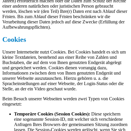
Jahren) erforderlich machen oder die Daten zum Schutz der Rechte
einer anderen natürlichen oder juristischen Person gebraucht
werden, löschen wir (den Teil) Ihre(r) Daten erst nach Ablauf dieser
Fristen. Bis zum Ablauf dieser Fristen beschränken wir die
Verarbeitung dieser Daten jedoch auf diese Zwecke (Erfüllung der
Aufbewahrungspflichten).
Cookies
Unsere Internetseite nutzt Cookies. Bei Cookies handelt es sich um
kleine Textdateien, bestehend aus einer Reihe von Zahlen und
Buchstaben, die auf dem von Ihnen genutzten Endgerät abgelegt
und gespeichert werden. Cookies dienen vorrangig dazu,
Informationen zwischen dem von Ihnen genutzten Endgerät und
unserer Webseite auszutauschen. Hierzu gehören u. a. die
Spracheinstellungen auf einer Webseite, der Login-Status oder die
Stelle, an der ein Video geschaut wurde.
Beim Besuch unserer Webseiten werden zwei Typen von Cookies
eingesetzt:
Temporäre Cookies (Session Cookies):
Diese speichern
eine sogenannte Session-ID, mit welcher sich verschiedene
Anfragen Ihres Browsers der gemeinsamen Sitzung zuordnen
lassen. Die Session-Cookies werden gelöscht, wenn Sie sich