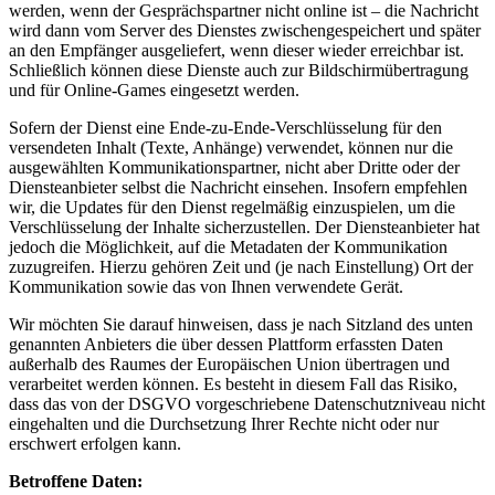
werden, wenn der Gesprächspartner nicht online ist – die Nachricht
wird dann vom Server des Dienstes zwischengespeichert und später
an den Empfänger ausgeliefert, wenn dieser wieder erreichbar ist.
Schließlich können diese Dienste auch zur Bildschirmübertragung
und für Online-Games eingesetzt werden.
Sofern der Dienst eine Ende-zu-Ende-Verschlüsselung für den
versendeten Inhalt (Texte, Anhänge) verwendet, können nur die
ausgewählten Kommunikationspartner, nicht aber Dritte oder der
Diensteanbieter selbst die Nachricht einsehen. Insofern empfehlen
wir, die Updates für den Dienst regelmäßig einzuspielen, um die
Verschlüsselung der Inhalte sicherzustellen. Der Diensteanbieter hat
jedoch die Möglichkeit, auf die Metadaten der Kommunikation
zuzugreifen. Hierzu gehören Zeit und (je nach Einstellung) Ort der
Kommunikation sowie das von Ihnen verwendete Gerät.
Wir möchten Sie darauf hinweisen, dass je nach Sitzland des unten
genannten Anbieters die über dessen Plattform erfassten Daten
außerhalb des Raumes der Europäischen Union übertragen und
verarbeitet werden können. Es besteht in diesem Fall das Risiko,
dass das von der DSGVO vorgeschriebene Datenschutzniveau nicht
eingehalten und die Durchsetzung Ihrer Rechte nicht oder nur
erschwert erfolgen kann.
Betroffene Daten: